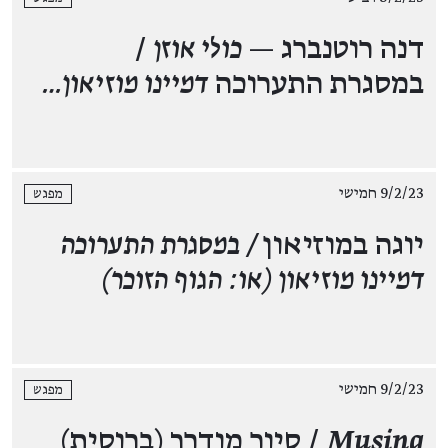
דנה רוטנברג —
כולי אוזן
/
במסגרת התערוכה
דמיינו מוזיאון…
9/2/23 חמישי
מפגש
יוגה במוזיאון
/ במסגרת התערוכה
דמיינו מוזיאון (או: הגוף הזוכר)
9/2/23 חמישי
מפגש
Musing
/ סיור מודרך (ברוסית)