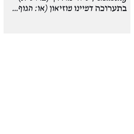
בתערוכה
דמיינו מוזיאון (או: הגוף…