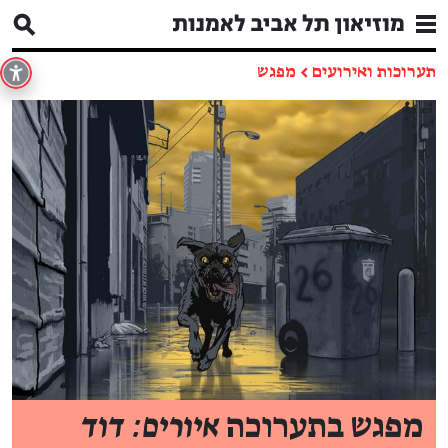
תערוכות ואירועים
←
מפגש
מפגש בתערוכה
איורים:
דוד