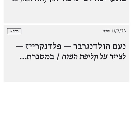
11/2/23 שבת
מפגש
נעם הולדנגרבר — פלדנקרייז —
לצייר על קליפת המוח
/ במסגרת…