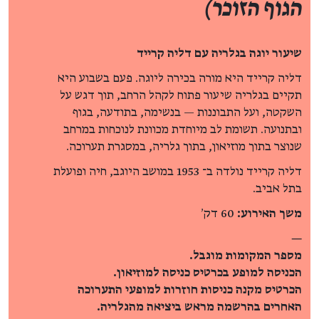
הגוף הזוכר)
שיעור יוגה בגלריה עם דליה קרייד
דליה קרייד היא מורה בכירה ליוגה. פעם בשבוע היא
תקיים בגלריה שיעור פתוח לקהל הרחב, תוך דגש על
השקטה, ועל התבוננות — בנשימה, בתודעה, בגוף
ובתנועה. תשומת לב מיוחדת מכוונת לנוכחות במרחב
שנוצר בתוך מוזיאון, בתוך גלריה, במסגרת תערוכה.
דליה קרייד נולדה ב־ 1953 במושב היוגב, חיה ופועלת
בתל אביב.
משך האירוע:
60 דק׳
—
מספר המקומות מוגבל.
הכניסה למופע בכרטיס כניסה למוזיאון.
הכרטיס מקנה כניסות חוזרות למופעי התערוכה
האחרים בהרשמה מראש ביציאה מהגלריה.