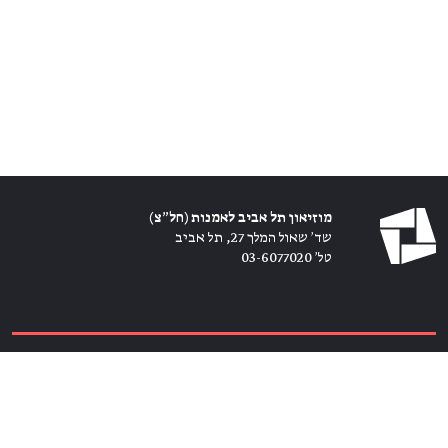
מוזיאון תל אביב לאמנות (חל״צ)
שד׳ שאול המלך 27, תל אביב
טל׳ 03-6077020
כרטיסים ←