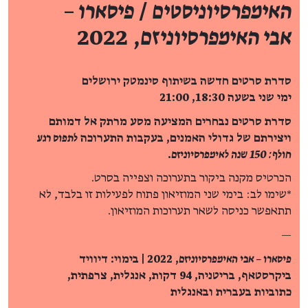
האימפרסיוניסטים
/
פיסארו –
אבי האימפרסיוניזם
, 2022
סדרת סרטים חדשה בשיתוף סינמטק ירושלים
ימי שני בשעה 18:30, 21:00
סדרת סרטים נבחרים המציעה מסע מרתק אל דמותם
ויצירתם של גדולי האמנים, בעקבות התערוכה
לתפוס רגע
חולף: 150 שנה לאימפרסיוניזם
.
הכרטיס מקנה ביקור בתערוכה וצפייה בסרט.
*שימו לב: בימי שני המוזיאון פתוח לפעילות זו בלבד, לא
תתאפשר כניסה לשאר תערוכות המוזיאון.
—
פיסארו – אבי האימפרסיוניזם
, 2022 | בימוי: דיוויד
ביקרסטאף, בריטניה, 94 דקות, אנגלית, צרפתית,
כתוביות בעברית ובאנגלית