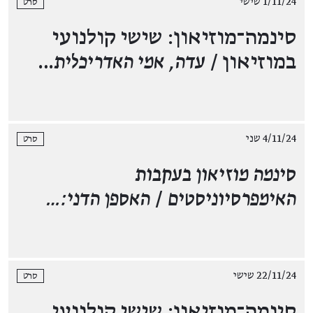
1/11/24 שישי
סרט
סינמה־מוזיאון: שישי קולנועי
במוזיאון /
עדה, אמי האדריכלית
…
4/11/24 שני
סרט
סינמה מוזיאון בעקבות
האימפרסיוניסטים
/
האספן הדני:…
22/11/24 שישי
סרט
סינמה־מוזיאון: שישי קולנועי