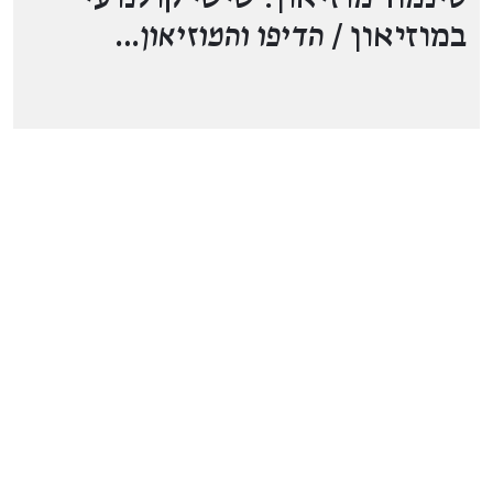
במוזיאון /
הדיפו והמוזיאון
…