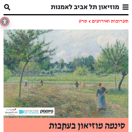
תערוכות ואירועים
←
סרט
סינמה מוזיאון בעקבות