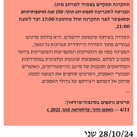
ההקרנה תתקיים בצמוד למרחב מוגן.
הכניסה לתערוכה
לתפוס רגע חולף: 150 שנה לאימפרסיוניזם
תתאפשר לפני ההקרנה החל מהשעה 17:00 ועד לשעה
21:00.
הסדרה בשיתוף סינמטק ירושלים. היא כוללת סרטים
נבחרים מתוך הסדרה הייחודית
תערוכות על המסך
,
המציגה כמה מן התערוכות המשפיעות והמעניינות ביותר
מסביב לעולם. באמצעות שוטטות קולנועית במסדרונות
המוזיאונים ותובנות של מיטב ההיסטוריונים, האוצרים
ומבקרי האמנות, הסרטים סוחפים את הצופה למסע
מרתק אל דמותם ויצירתם של גדולי האמנים.
—
סרטים נוספים בסינמה־מוזיאון:
4/11 —
האספן הדני: מדלקרואה לגוגן, 2021 >
פרטי האירוע
28/10/24 שני