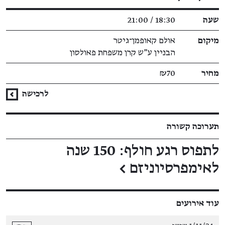
שעה
18:30 / 21:00
מיקום
אולם קאופמן־גיטר
הבניין ע"ש קרן משפחת פאולסון
מחיר
₪70
לרכישה
תערוכה קשורה
לתפוס רגע חולף: 150 שנה
לאימפרסיוניזם
←
עוד אירועים