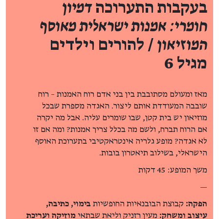
בעקבות התערוכה
דמיון
חומרי: אמנות ישראלית מאוסף
המוזיאון
/ להורים וילדים
מגיל 6
מאז ומעולם מסתובבת בין בני אדם רוח האמנות – רוח
שובבה המעודדת אותם ליצור. האגדה מספרת שבכל
מוזיאון יש בית קטן, שבו שומרים עליה. אבל מה יקרה
אם הרוח תברח, ולשם מה בכלל צריך אמנות? ומה אם זו
לא אגדה? מופע גלריה אינטראקטיבי בתערוכת האוסף
הישראלי, בשילוב תיאטרון בובות.
משך המופע: 45 דקות
—
הפקה:
קבוצת הבובנאיות החופשיות
בימוי, כתיבה,
עיצוב ומשחק:
מעין רזניק וליאת שבתאי
מוזיקה ועריכת