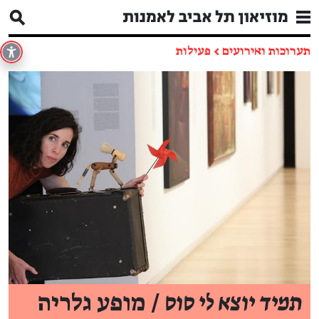
תערוכות ואירועים
←
פעילות
תמיד יוצא לי סוס
/ מופע גלריה