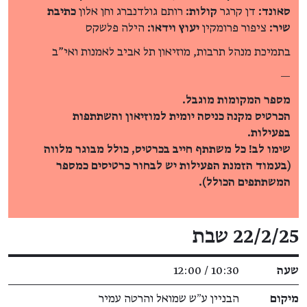
סאונד:
דן קרגר
קולות:
רותם גולדנברג וחן אלון
כתיבת
שיר:
ציפור פרומקין
יעוץ וידאו:
הילה פלשקס
בתמיכת מנהל תרבות, מוזיאון תל אביב לאמנות ואי"ב
—
מספר המקומות מוגבל.
הכרטיס מקנה כניסה יומית למוזיאון והשתתפות
בפעילות.
שימו לב! כל משתתף חייב בכרטיס, כולל מבוגר מלווה
(בעמוד הזמנת הפעילות יש לבחור כרטיסים כמספר
המשתתפים הכולל).
פרטי האירוע
22/2/25 שבת
שעה
10:30 / 12:00
מיקום
הבניין ע״ש שמואל והרטה עמיר