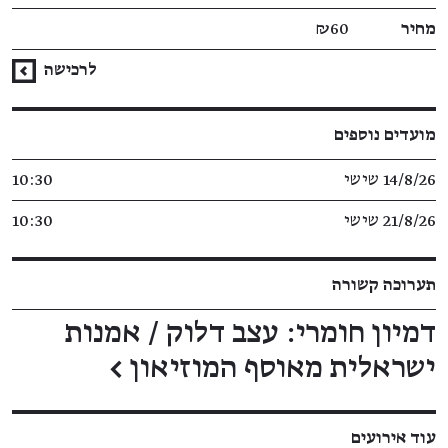
מחיר
₪60
לרכישה
מועדים נוספים
14/8/26 שישי
10:30
21/8/26 שישי
10:30
תערוכה קשורה
דמיון חומרי: עצב דלוק / אמנות
ישראלית מאוסף המוזיאון
←
עוד אירועים