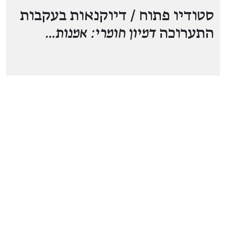
סטודיו פתוח / דיוקנאות בעקבות
התערוכה
דמיון חומרי: אמנות…