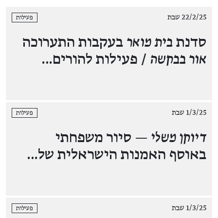
22/2/25 שבת
פעילות
סדנת
בית מואר
בעקבות התערוכה
אור בבקשה
/ פעילות להורים…
1/3/25 שבת
פעילות
דיוקן משלי
— סיור משפחתי
באוסף האמנות הישראלית של…
1/3/25 שבת
פעילות